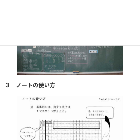
２ 実際の板書
３ ノートの使い方