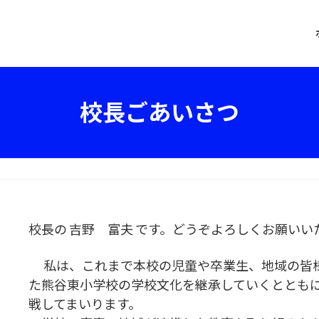
校長ごあいさつ
校長の 吉野 富夫 です。どうぞよろしくお願いい
私は、これまで本校の児童や卒業生、地域の皆様
た熊谷東小学校の学校文化を継承していくととも
戦してまいります。