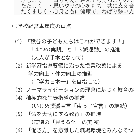
ただしく ・思いやりの心をもち、共に支え合
たくましく・心身ともに健康で、ねばり強い児
○学校経営本年度の重点
1）『熊谷の子どもたちはこれができます！』
（
「４つの実践」と「３減運動」の推進
（大人が手本となって）
（2）新学習指導要領に沿った授業改善による
学力向上・体力向上の推進
（「学力日本一」を目指して）
（3）ノーマライゼーションの理念に基づく教育の
（4）積極的な生徒指導の推進
（いじめ撲滅宣言「東っ子宣言」の継続）
（5）「命を大切にする教育」の推進
（道徳の「見える化」の実践）
（6）「働き方」を意識した職場環境をみんなでつ