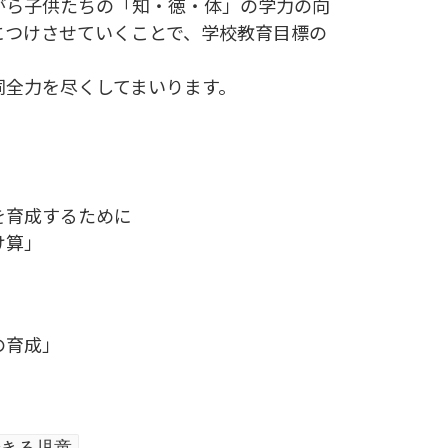
ら子供たちの「知・徳・体」の学力の向
につけさせていくことで、学校教育目標の
同全力を尽くしてまいります。
を育成するために
算」
の育成」
きる児童