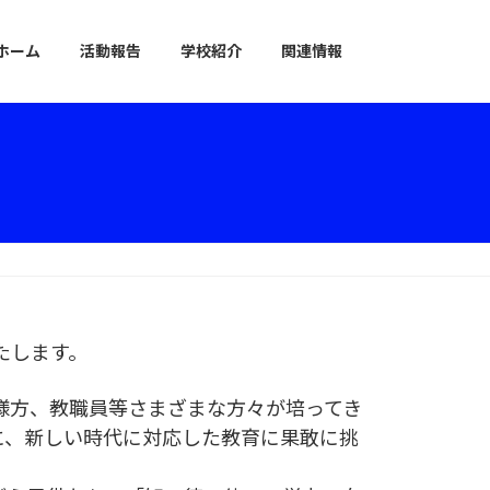
ホーム
活動報告
学校紹介
関連情報
たします。
方、教職員等さまざまな方々が培ってき
に、新しい時代に対応した教育に果敢に挑