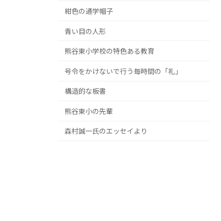
紺色の通学帽子
青い目の人形
熊谷東小学校の特色ある教育
号令をかけないで行う毎時間の「礼」
構造的な板書
熊谷東小の先輩
森村誠一氏のエッセイより