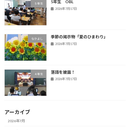
5年生 OBL
５年生
2026年7月17日
季節の掲示物「夏のひまわり」
なかよし
2026年7月17日
落語を披露！
４年生
2026年7月17日
アーカイブ
2026年7月