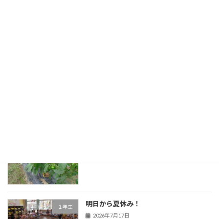
最近の投稿
音楽の授業の様子
Uncategorized
2026年7月21日
いよいよ夏休みです！
３年生
2026年7月17日
野菜が育っています！
２年生
2026年7月17日
明日から夏休み！
１年生
2026年7月17日