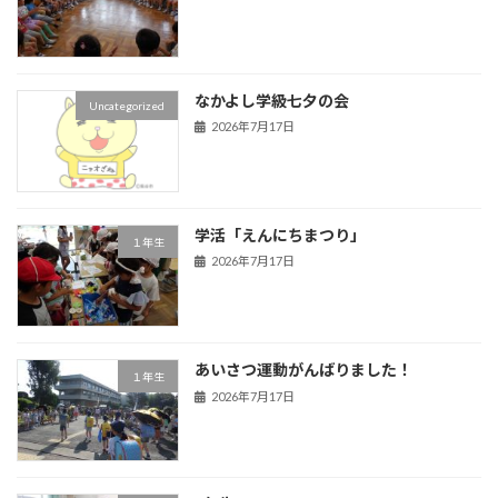
なかよし学級七夕の会
Uncategorized
2026年7月17日
学活「えんにちまつり」
１年生
2026年7月17日
あいさつ運動がんばりました！
１年生
2026年7月17日