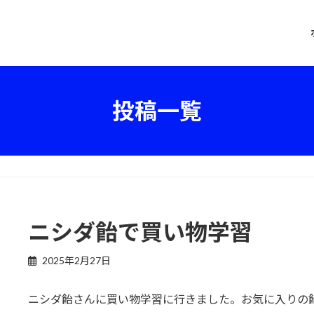
投稿一覧
ニシダ飴で買い物学習
2025年2月27日
ニシダ飴さんに買い物学習に行きました。お気に入りの