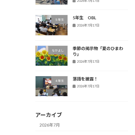
2026年7月17日
5年生 OBL
５年生
2026年7月17日
季節の掲示物「夏のひまわ
なかよし
り」
2026年7月17日
落語を披露！
４年生
2026年7月17日
アーカイブ
2026年7月