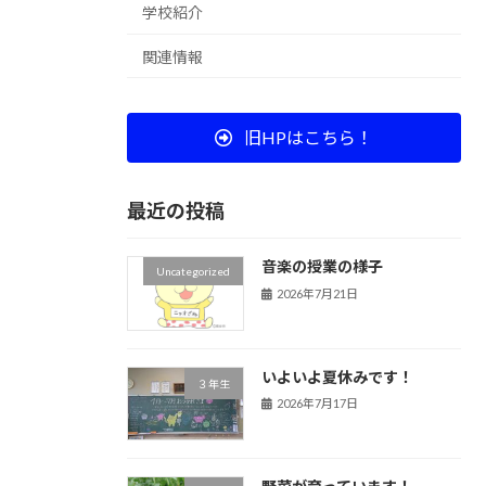
学校紹介
関連情報
旧HPはこちら！
最近の投稿
音楽の授業の様子
Uncategorized
2026年7月21日
いよいよ夏休みです！
３年生
2026年7月17日