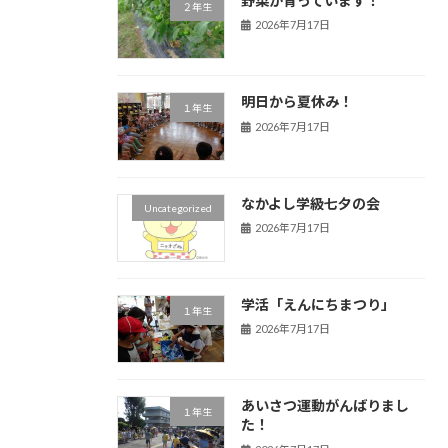
野菜が育っています！
２年生
2026年7月17日
明日から夏休み！
１年生
2026年7月17日
なかよし学級七夕の会
Uncategorized
2026年7月17日
学活「えんにちまつり」
１年生
2026年7月17日
あいさつ運動がんばりまし
１年生
た！